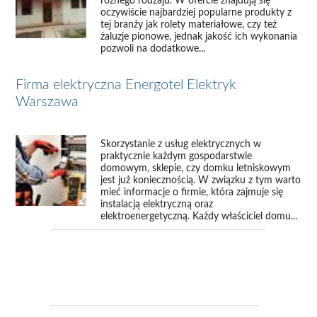
różnego rodzaju. W ofercie znajdują się
oczywiście najbardziej popularne produkty z
tej branży jak rolety materiałowe, czy też
żaluzje pionowe, jednak jakość ich wykonania
pozwoli na dodatkowe...
Firma elektryczna Energotel Elektryk
Warszawa
Skorzystanie z usług elektrycznych w
praktycznie każdym gospodarstwie
domowym, sklepie, czy domku letniskowym
jest już koniecznością. W związku z tym warto
mieć informacje o firmie, która zajmuje się
instalacją elektryczną oraz
elektroenergetyczną. Każdy właściciel domu...