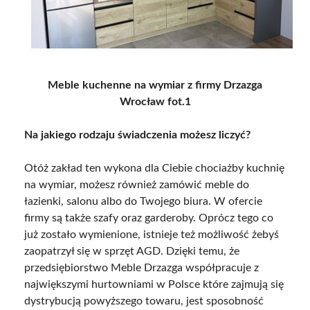
Meble kuchenne na wymiar z firmy Drzazga
Wrocław fot.1
Na jakiego rodzaju świadczenia możesz liczyć?
Otóż zakład ten wykona dla Ciebie chociażby kuchnię
na wymiar, możesz również zamówić meble do
łazienki, salonu albo do Twojego biura. W ofercie
firmy są także szafy oraz garderoby. Oprócz tego co
już zostało wymienione, istnieje też możliwość żebyś
zaopatrzył się w sprzęt AGD. Dzięki temu, że
przedsiębiorstwo Meble Drzazga współpracuje z
największymi hurtowniami w Polsce które zajmują się
dystrybucją powyższego towaru, jest sposobność