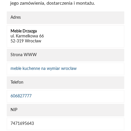
jego zamówienia, dostarczenia i montażu.
Adres
Meble Drzazga
ul. Karmelkowa 66
52-319 Wrocław
Strona WWW
meble kuchenne na wymiar wrocław
Telefon
606827777
NIP
7471695643