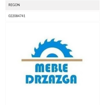
REGON
022084741