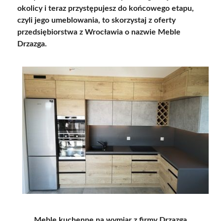
okolicy i teraz przystępujesz do końcowego etapu,
czyli jego umeblowania, to skorzystaj z oferty
przedsiębiorstwa z Wrocławia o nazwie Meble
Drzazga.
Meble kuchenne na wymiar z firmy Drzazga