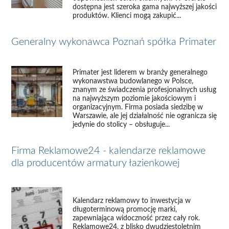
dostępna jest szeroka gama najwyższej jakości
produktów. Klienci mogą zakupić...
Generalny wykonawca Poznań spółka Primater
Primater jest liderem w branży generalnego
wykonawstwa budowlanego w Polsce,
znanym ze świadczenia profesjonalnych usług
na najwyższym poziomie jakościowym i
organizacyjnym. Firma posiada siedzibę w
Warszawie, ale jej działalność nie ogranicza się
jedynie do stolicy – obsługuje...
Firma Reklamowe24 - kalendarze reklamowe
dla producentów armatury łazienkowej
Kalendarz reklamowy to inwestycja w
długoterminową promocję marki,
zapewniająca widoczność przez cały rok.
Reklamowe24, z blisko dwudziestoletnim