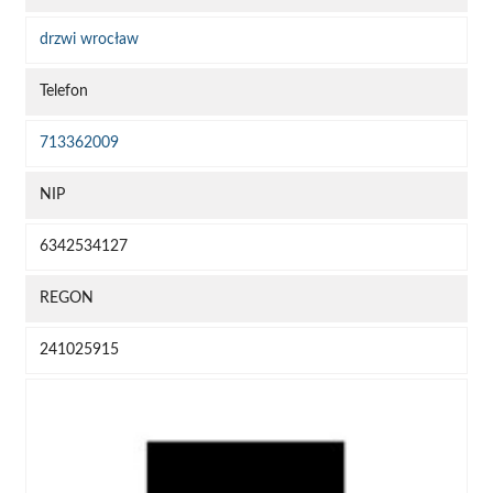
drzwi wrocław
Telefon
713362009
NIP
6342534127
REGON
241025915