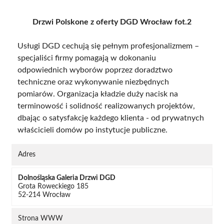
Drzwi Polskone z oferty DGD Wrocław fot.2
Usługi DGD cechują się pełnym profesjonalizmem –
specjaliści firmy pomagają w dokonaniu
odpowiednich wyborów poprzez doradztwo
techniczne oraz wykonywanie niezbędnych
pomiarów. Organizacja kładzie duży nacisk na
terminowość i solidność realizowanych projektów,
dbając o satysfakcję każdego klienta - od prywatnych
właścicieli domów po instytucje publiczne.
Adres
Dolnośląska Galeria Drzwi DGD
Grota Roweckiego 185
52-214 Wrocław
Strona WWW