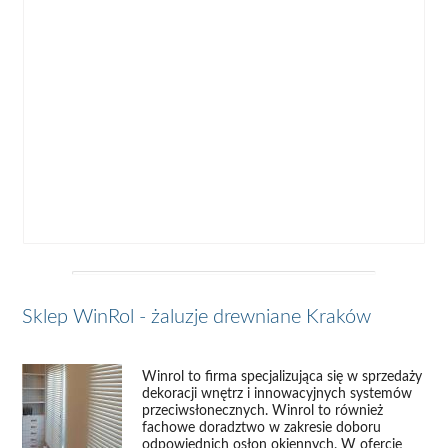
Sklep WinRol - żaluzje drewniane Kraków
Winrol to firma specjalizująca się w sprzedaży
dekoracji wnętrz i innowacyjnych systemów
przeciwsłonecznych. Winrol to również
fachowe doradztwo w zakresie doboru
odpowiednich osłon okiennych. W ofercie