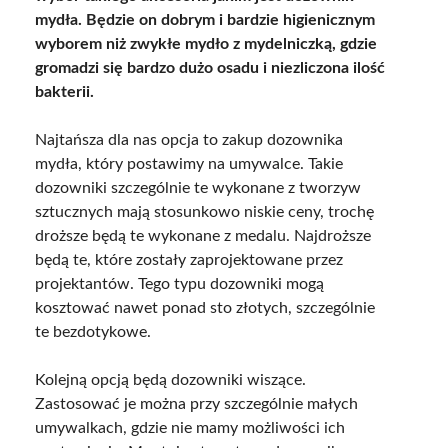
mydła.
Będzie on dobrym i bardzie higienicznym
wyborem niż zwykłe mydło z mydelniczką, gdzie
gromadzi się bardzo dużo osadu i niezliczona ilość
bakterii.
Najtańsza dla nas opcja to zakup dozownika
mydła, który postawimy na umywalce. Takie
dozowniki szczególnie te wykonane z tworzyw
sztucznych mają stosunkowo niskie ceny, trochę
droższe będą te wykonane z medalu. Najdroższe
będą te, które zostały zaprojektowane przez
projektantów. Tego typu dozowniki mogą
kosztować nawet ponad sto złotych, szczególnie
te bezdotykowe.
Kolejną opcją będą dozowniki wiszące.
Zastosować je można przy szczególnie małych
umywalkach, gdzie nie mamy możliwości ich