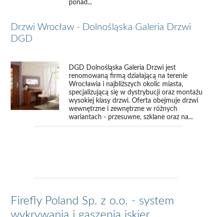
ponad...
Drzwi Wrocław - Dolnośląska Galeria Drzwi
DGD
DGD Dolnośląska Galeria Drzwi jest
renomowaną firmą działającą na terenie
Wrocławia i najbliższych okolic miasta,
specjalizującą się w dystrybucji oraz montażu
wysokiej klasy drzwi. Oferta obejmuje drzwi
wewnętrzne i zewnętrzne w różnych
wariantach - przesuwne, szklane oraz na...
Firefly Poland Sp. z o.o. - system
wykrywania i gaszenia iskier