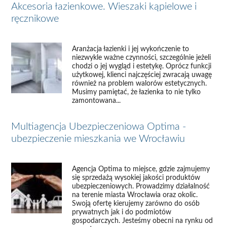
Akcesoria łazienkowe. Wieszaki kąpielowe i
ręcznikowe
Aranżacja łazienki i jej wykończenie to
niezwykle ważne czynności, szczególnie jeżeli
chodzi o jej wygląd i estetykę. Oprócz funkcji
użytkowej, klienci najczęściej zwracają uwagę
również na problem walorów estetycznych.
Musimy pamiętać, że łazienka to nie tylko
zamontowana...
Multiagencja Ubezpieczeniowa Optima -
ubezpieczenie mieszkania we Wrocławiu
Agencja Optima to miejsce, gdzie zajmujemy
się sprzedażą wysokiej jakości produktów
ubezpieczeniowych. Prowadzimy działalność
na terenie miasta Wrocławia oraz okolic.
Swoją ofertę kierujemy zarówno do osób
prywatnych jak i do podmiotów
gospodarczych. Jesteśmy obecni na rynku od